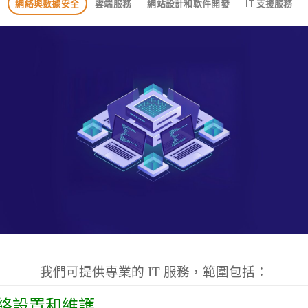
網絡與數據安全
雲端服務
網站設計和軟件開發
IT 支援服務
我們可提供專業的 IT 服務，範圍包括：
絡設置和維護