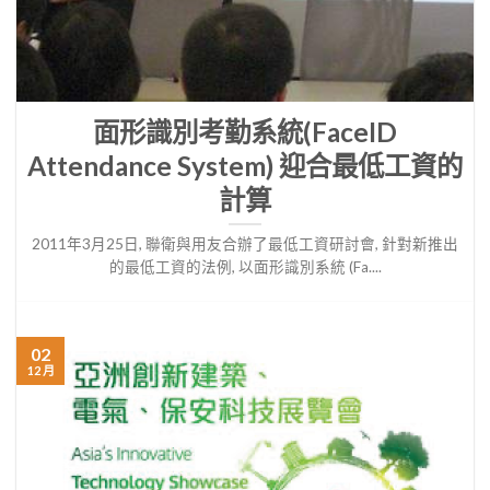
面形識別考勤系統(FaceID
Attendance System) 迎合最低工資的
計算
2011年3月25日, 聯衛與用友合辦了最低工資研討會, 針對新推出
的最低工資的法例, 以面形識別系統 (Fa....
02
12 月